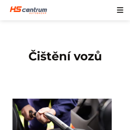
Čištění vozů