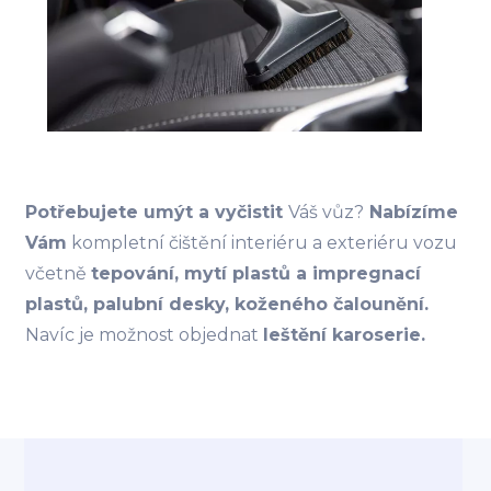
Potřebujete umýt a vyčistit
Váš vůz?
Nabízíme
Vám
kompletní čištění interiéru a exteriéru vozu
včetně
tepování, mytí plastů a impregnací
plastů, palubní desky, koženého čalounění.
Navíc je možnost objednat
leštění karoserie.